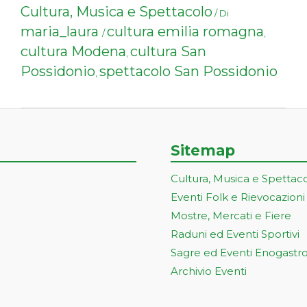
Cultura, Musica e Spettacolo
/ Di
maria_laura
cultura emilia romagna
/
,
cultura Modena
cultura San
,
Possidonio
spettacolo San Possidonio
,
Sitemap
Cultura, Musica e Spettac
Eventi Folk e Rievocazioni
Mostre, Mercati e Fiere
Raduni ed Eventi Sportivi
Sagre ed Eventi Enogastr
Archivio Eventi