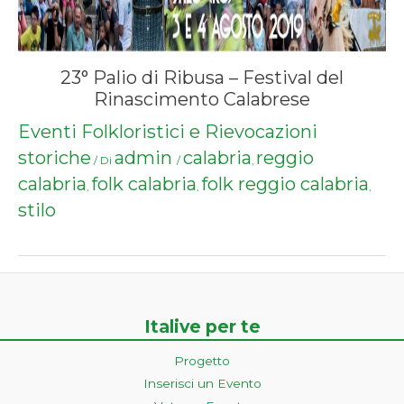
23° Palio di Ribusa – Festival del
Rinascimento Calabrese
Eventi Folkloristici e Rievocazioni
storiche
admin
calabria
reggio
/ Di
/
,
calabria
folk calabria
folk reggio calabria
,
,
,
stilo
Italive per te
Progetto
Inserisci un Evento