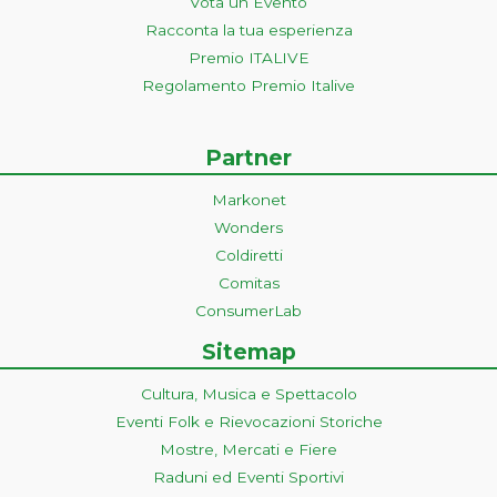
Vota un Evento
Racconta la tua esperienza
Premio ITALIVE
Regolamento Premio Italive
Partner
Markonet
Wonders
Coldiretti
Comitas
ConsumerLab
Sitemap
Cultura, Musica e Spettacolo
Eventi Folk e Rievocazioni Storiche
Mostre, Mercati e Fiere
Raduni ed Eventi Sportivi