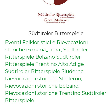
Südtiroler Ritterspiele
Eventi Folkloristici e Rievocazioni
storiche
maria_laura
Südtiroler
/ Di
/
Ritterspiele Bolzano
Südtiroler
,
Ritterspiele Trentino Alto Adige
,
Südtiroler Ritterspiele Sluderno
,
Rievocazioni storiche Sluderno
,
Rievocazioni storiche Bolzano
,
Rievocazioni storiche Trentino
Südtiroler
,
Ritterspiele