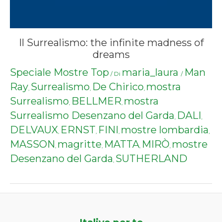
Il Surrealismo: the infinite madness of
dreams
Speciale Mostre Top
maria_laura
Man
/ Di
/
Ray
Surrealismo
De Chirico
mostra
,
,
,
Surrealismo
BELLMER
mostra
,
,
Surrealismo Desenzano del Garda
DALI
,
,
DELVAUX
ERNST
FINI
mostre lombardia
,
,
,
,
MASSON
magritte
MATTA
MIRÒ
mostre
,
,
,
,
Desenzano del Garda
SUTHERLAND
,