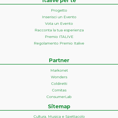
Italive per te
Progetto
Inserisci un Evento
Vota un Evento
Racconta la tua esperienza
Premio ITALIVE
Regolamento Premio Italive
Partner
Markonet
Wonders
Coldiretti
Comitas
ConsumerLab
Sitemap
Cultura, Musica e Spettacolo