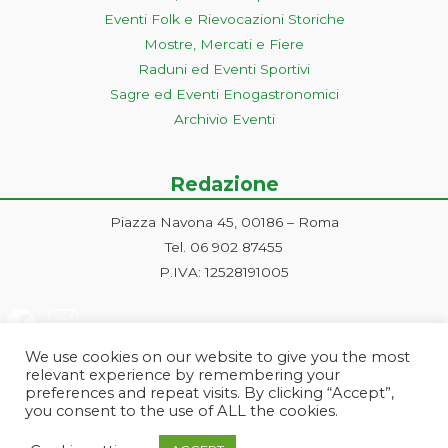
Eventi Folk e Rievocazioni Storiche
Mostre, Mercati e Fiere
Raduni ed Eventi Sportivi
Sagre ed Eventi Enogastronomici
Archivio Eventi
Redazione
Piazza Navona 45, 00186 – Roma
Tel. 06 902 87455
P.IVA: 12528191005
We use cookies on our website to give you the most
relevant experience by remembering your
preferences and repeat visits. By clicking “Accept”,
you consent to the use of ALL the cookies.
Progetto ideato e gestito dalla Markonet srl - Piazza Navona 45, 00186