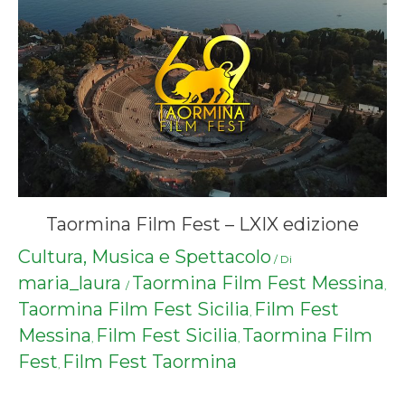
Taormina Film Fest – LXIX edizione
Cultura, Musica e Spettacolo
/ Di
maria_laura
Taormina Film Fest Messina
/
,
Taormina Film Fest Sicilia
Film Fest
,
Messina
Film Fest Sicilia
Taormina Film
,
,
Fest
Film Fest Taormina
,