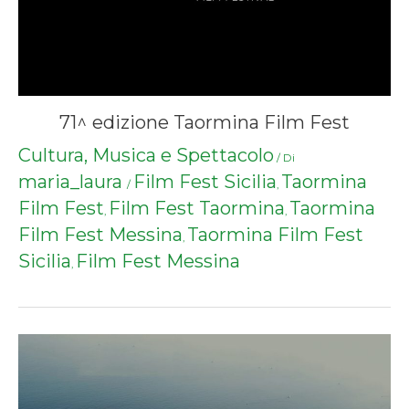
71^ edizione Taormina Film Fest
Cultura, Musica e Spettacolo
/ Di
maria_laura
Film Fest Sicilia
Taormina
/
,
Film Fest
Film Fest Taormina
Taormina
,
,
Film Fest Messina
Taormina Film Fest
,
Sicilia
Film Fest Messina
,