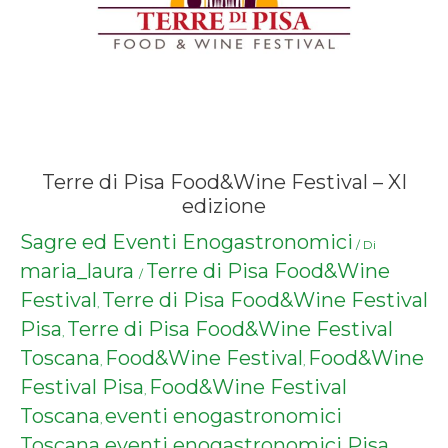
Terre di Pisa Food&Wine Festival – XI
edizione
Sagre ed Eventi Enogastronomici
/ Di
maria_laura
Terre di Pisa Food&Wine
/
Festival
Terre di Pisa Food&Wine Festival
,
Pisa
Terre di Pisa Food&Wine Festival
,
Toscana
Food&Wine Festival
Food&Wine
,
,
Festival Pisa
Food&Wine Festival
,
Toscana
eventi enogastronomici
,
Toscana
eventi enogastronomici Pisa