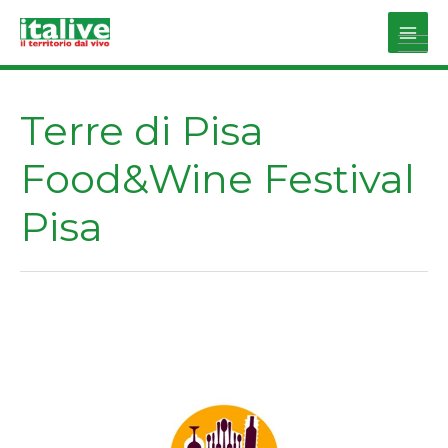
Vai
al
Main
contenuto
Men
Terre di Pisa
Food&Wine Festival
Pisa