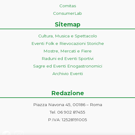
Comitas
ConsumerLab
Sitemap
Cultura, Musica e Spettacolo
Eventi Folk e Rievocazioni Storiche
Mostre, Mercati e Fiere
Raduni ed Eventi Sportivi
Sagre ed Eventi Enogastronomici
Archivio Eventi
Redazione
Piazza Navona 45, 00186 – Roma
Tel. 06 902 87455
P.IVA: 12528191005