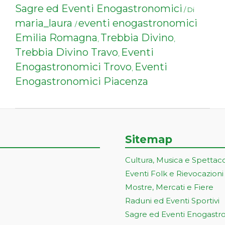
Sagre ed Eventi Enogastronomici
/ Di
maria_laura
eventi enogastronomici
/
Emilia Romagna
Trebbia Divino
,
,
Trebbia Divino Travo
Eventi
,
Enogastronomici Trovo
Eventi
,
Enogastronomici Piacenza
Sitemap
Cultura, Musica e Spettac
Eventi Folk e Rievocazioni
Mostre, Mercati e Fiere
Raduni ed Eventi Sportivi
Sagre ed Eventi Enogastr