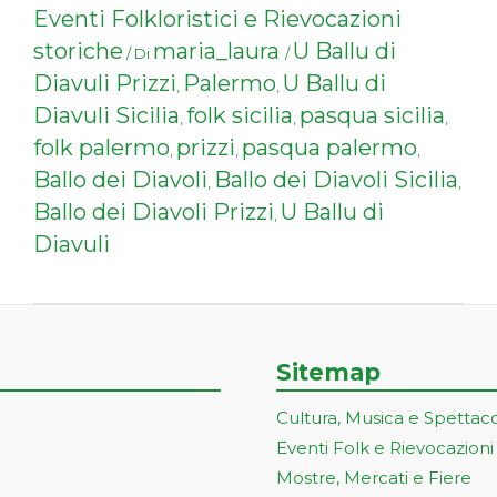
Eventi Folkloristici e Rievocazioni
storiche
maria_laura
U Ballu di
/ Di
/
Diavuli Prizzi
Palermo
U Ballu di
,
,
Diavuli Sicilia
folk sicilia
pasqua sicilia
,
,
,
folk palermo
prizzi
pasqua palermo
,
,
,
Ballo dei Diavoli
Ballo dei Diavoli Sicilia
,
,
Ballo dei Diavoli Prizzi
U Ballu di
,
Diavuli
Sitemap
Cultura, Musica e Spettac
Eventi Folk e Rievocazioni
Mostre, Mercati e Fiere