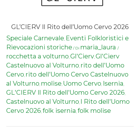
GL’CIERV Il Rito dell’Uomo Cervo 2026
Speciale Carnevale
Eventi Folkloristici e
,
Rievocazioni storiche
maria_laura
/ Di
/
rocchetta a volturno
Gl'Cierv
Gl'Cierv
,
,
Castelnuovo al Volturno
rito dell'Uomo
,
Cervo
rito dell'Uomo Cervo Castelnuovo
,
al Volturno
molise
Uomo Cervo
Isernia
,
,
,
,
GL'CIERV Il Rito dell'Uomo Cervo 2026
,
Castelnuovo al Volturno
l Rito dell'Uomo
,
Cervo 2026
folk isernia
folk molise
,
,