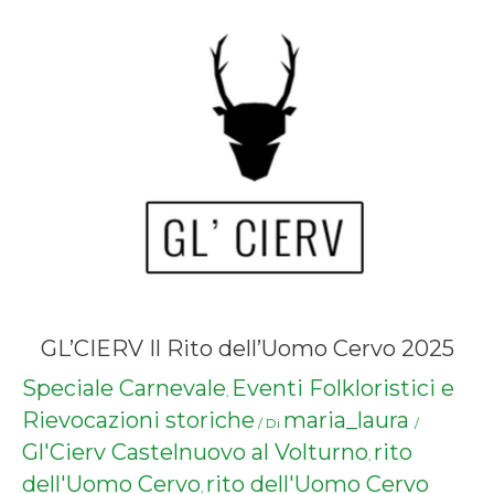
GL’CIERV Il Rito dell’Uomo Cervo 2025
Speciale Carnevale
Eventi Folkloristici e
,
Rievocazioni storiche
maria_laura
/ Di
/
Gl'Cierv Castelnuovo al Volturno
rito
,
dell'Uomo Cervo
rito dell'Uomo Cervo
,