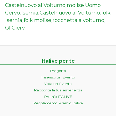
Castelnuovo al Volturno
molise
Uomo
,
,
Cervo
Isernia
Castelnuovo al Volturno
folk
,
,
,
isernia
folk molise
rocchetta a volturno
,
,
,
Gl'Cierv
Italive per te
Progetto
Inserisci un Evento
Vota un Evento
Racconta la tua esperienza
Premio ITALIVE
Regolamento Premio Italive