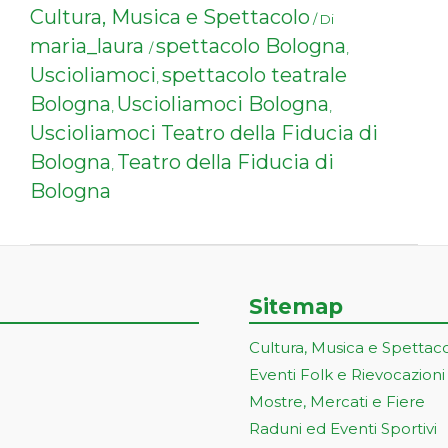
Cultura, Musica e Spettacolo
/ Di
maria_laura
spettacolo Bologna
/
,
Uscioliamoci
spettacolo teatrale
,
Bologna
Uscioliamoci Bologna
,
,
Uscioliamoci Teatro della Fiducia di
Bologna
Teatro della Fiducia di
,
Bologna
Sitemap
Cultura, Musica e Spettac
Eventi Folk e Rievocazioni
Mostre, Mercati e Fiere
Raduni ed Eventi Sportivi