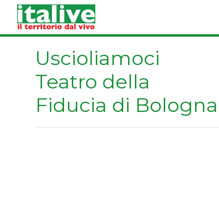
Vai
al
contenuto
Uscioliamoci
Teatro della
Fiducia di Bologna