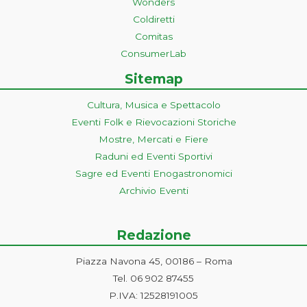
Wonders
Coldiretti
Comitas
ConsumerLab
Sitemap
Cultura, Musica e Spettacolo
Eventi Folk e Rievocazioni Storiche
Mostre, Mercati e Fiere
Raduni ed Eventi Sportivi
Sagre ed Eventi Enogastronomici
Archivio Eventi
Redazione
Piazza Navona 45, 00186 – Roma
Tel. 06 902 87455
P.IVA: 12528191005