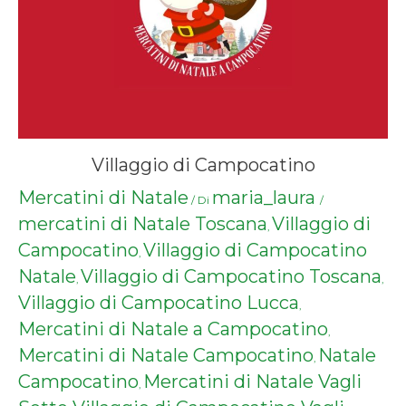
Villaggio di Campocatino
Mercatini di Natale
maria_laura
/ Di
/
mercatini di Natale Toscana
Villaggio di
,
Campocatino
Villaggio di Campocatino
,
Natale
Villaggio di Campocatino Toscana
,
,
Villaggio di Campocatino Lucca
,
Mercatini di Natale a Campocatino
,
Mercatini di Natale Campocatino
Natale
,
Campocatino
Mercatini di Natale Vagli
,