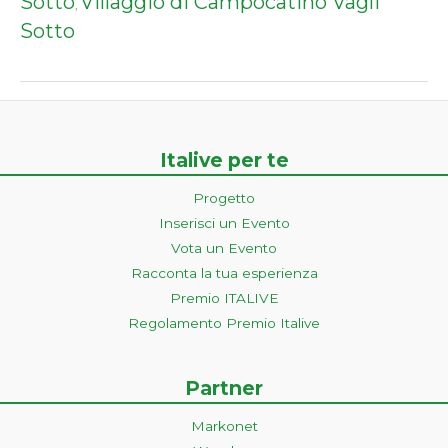
Sotto
Villaggio di Campocatino Vagli
,
Sotto
Italive per te
Progetto
Inserisci un Evento
Vota un Evento
Racconta la tua esperienza
Premio ITALIVE
Regolamento Premio Italive
Partner
Markonet