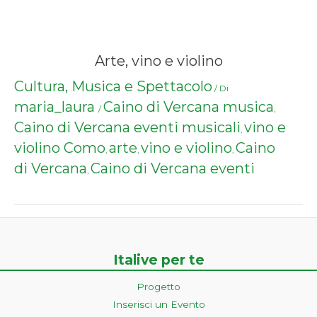
Arte, vino e violino
Cultura, Musica e Spettacolo
/ Di
maria_laura
Caino di Vercana musica
/
,
Caino di Vercana eventi musicali
vino e
,
violino Como
arte
vino e violino
Caino
,
,
,
di Vercana
Caino di Vercana eventi
,
Italive per te
Progetto
Inserisci un Evento