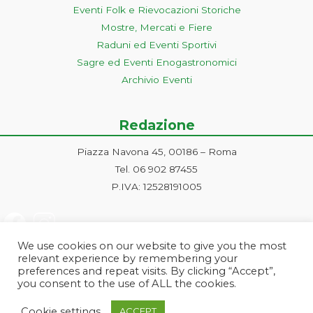
Eventi Folk e Rievocazioni Storiche
Mostre, Mercati e Fiere
Raduni ed Eventi Sportivi
Sagre ed Eventi Enogastronomici
Archivio Eventi
Redazione
Piazza Navona 45, 00186 – Roma
Tel. 06 902 87455
P.IVA: 12528191005
We use cookies on our website to give you the most
relevant experience by remembering your
preferences and repeat visits. By clicking “Accept”,
you consent to the use of ALL the cookies.
Progetto ideato e gestito dalla Markonet srl - Piazza Navona 45, 00186
Cookie settings
ACCEPT