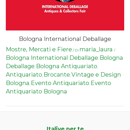
Bologna International Deballage
Mostre, Mercati e Fiere
maria_laura
/ Di
/
Bologna International Deballage
Bologna
,
Deballage
Bologna Antiquariato
,
,
Antiquariato
Brocante
Vintage e Design
,
,
Bologna
Evento Antiquariato
Evento
,
,
Antiquariato Bologna
Italive per te