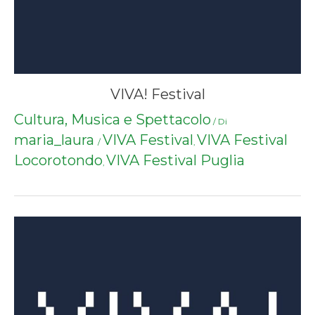
VIVA! Festival
Cultura, Musica e Spettacolo
/ Di
maria_laura
VIVA Festival
VIVA Festival
/
,
Locorotondo
VIVA Festival Puglia
,