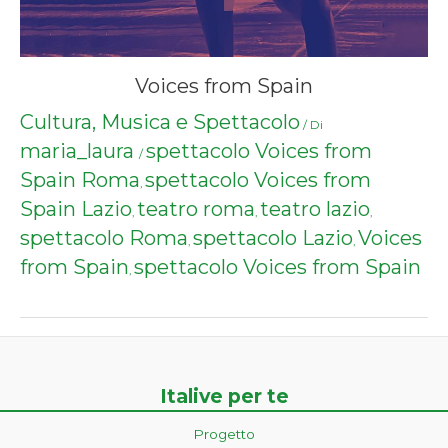
Voices from Spain
Cultura, Musica e Spettacolo
/ Di
maria_laura
spettacolo Voices from
/
Spain Roma
spettacolo Voices from
,
Spain Lazio
teatro roma
teatro lazio
,
,
,
spettacolo Roma
spettacolo Lazio
Voices
,
,
from Spain
spettacolo Voices from Spain
,
Italive per te
Progetto