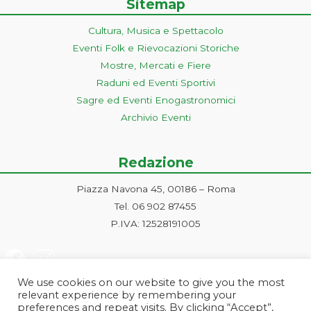
Sitemap
Cultura, Musica e Spettacolo
Eventi Folk e Rievocazioni Storiche
Mostre, Mercati e Fiere
Raduni ed Eventi Sportivi
Sagre ed Eventi Enogastronomici
Archivio Eventi
Redazione
Piazza Navona 45, 00186 – Roma
Tel. 06 902 87455
P.IVA: 12528191005
We use cookies on our website to give you the most
relevant experience by remembering your
preferences and repeat visits. By clicking “Accept”,