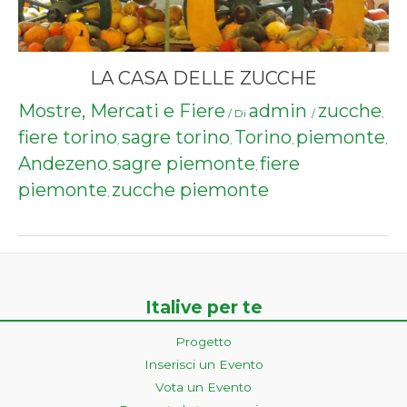
LA CASA DELLE ZUCCHE
Mostre, Mercati e Fiere
admin
zucche
/ Di
/
,
fiere torino
sagre torino
Torino
piemonte
,
,
,
,
Andezeno
sagre piemonte
fiere
,
,
piemonte
zucche piemonte
,
Italive per te
Progetto
Inserisci un Evento
Vota un Evento