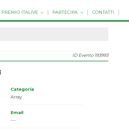
PREMIO ITALIVE
PARTECIPA
CONTATTI
ID Evento
193993
i
Categoria
Array
Email
---