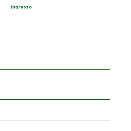
Ingresso
---