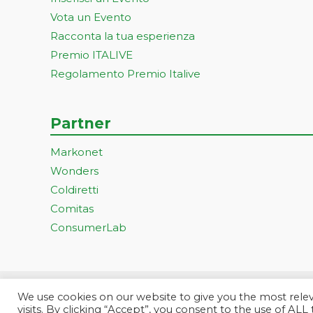
Vota un Evento
Racconta la tua esperienza
Premio ITALIVE
Regolamento Premio Italive
Partner
Markonet
Wonders
Coldiretti
Comitas
ConsumerLab
We use cookies on our website to give you the most rel
Progetto ideato e gestito dall
visits. By clicking “Accept”, you consent to the use of ALL