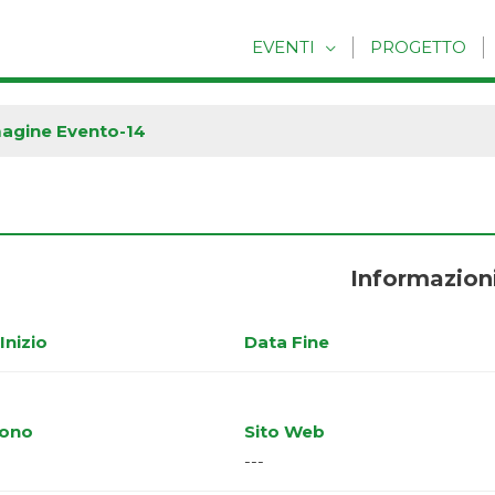
EVENTI
PROGETTO
agine Evento-14
Informazion
Inizio
Data Fine
fono
Sito Web
---