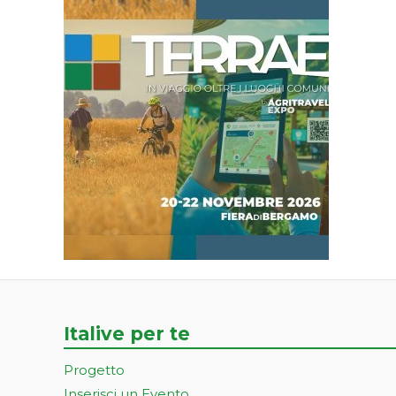
Italive per te
Progetto
Inserisci un Evento