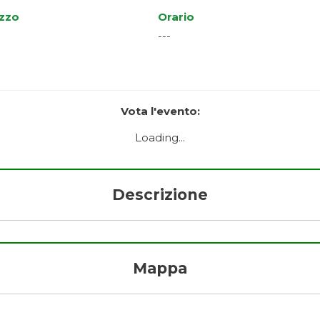
izzo
Orario
---
Vota l'evento:
Loading...
Descrizione
Mappa