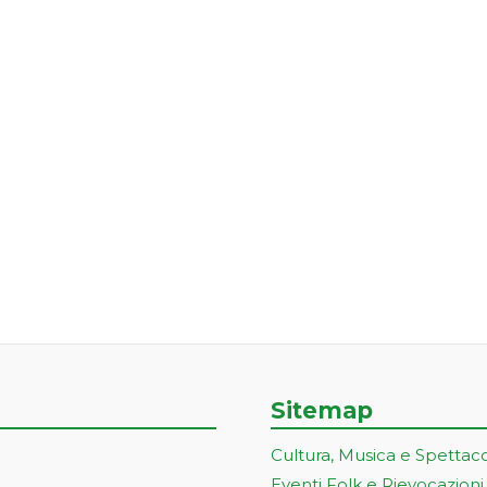
Sitemap
Cultura, Musica e Spettac
Eventi Folk e Rievocazioni