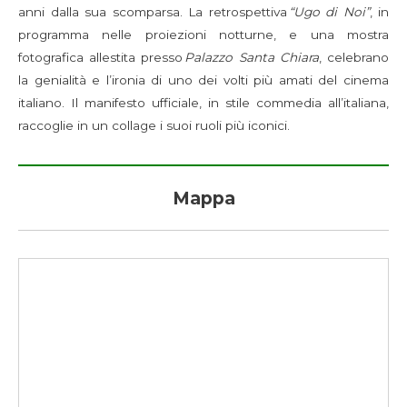
anni dalla sua scomparsa. La retrospettiva
“Ugo di Noi”
, in
programma nelle proiezioni notturne, e una mostra
fotografica allestita presso
Palazzo Santa Chiara
, celebrano
la genialità e l’ironia di uno dei volti più amati del cinema
italiano. Il manifesto ufficiale, in stile commedia all’italiana,
raccoglie in un collage i suoi ruoli più iconici.
Mappa