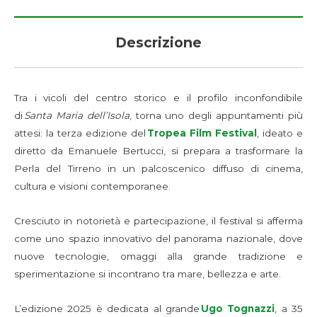
Descrizione
Tra i vicoli del centro storico e il profilo inconfondibile
di
Santa Maria dell’Isola
, torna uno degli appuntamenti più
attesi: la terza edizione del
Tropea Film Festival
, ideato e
diretto da Emanuele Bertucci, si prepara a trasformare la
Perla del Tirreno in un palcoscenico diffuso di cinema,
cultura e visioni contemporanee.
Cresciuto in notorietà e partecipazione, il festival si afferma
come uno spazio innovativo del panorama nazionale, dove
nuove tecnologie, omaggi alla grande tradizione e
sperimentazione si incontrano tra mare, bellezza e arte.
L’edizione 2025 è dedicata al grande
Ugo Tognazzi
, a 35