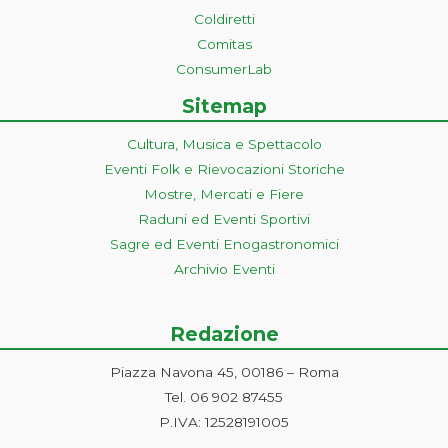
Coldiretti
Comitas
ConsumerLab
Sitemap
Cultura, Musica e Spettacolo
Eventi Folk e Rievocazioni Storiche
Mostre, Mercati e Fiere
Raduni ed Eventi Sportivi
Sagre ed Eventi Enogastronomici
Archivio Eventi
Redazione
Piazza Navona 45, 00186 – Roma
Tel. 06 902 87455
P.IVA: 12528191005