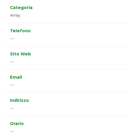
Categoria
Array
Telefono
---
Sito Web
---
Email
---
Indirizzo
---
Orario
---