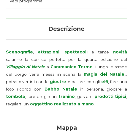
vedi programma
Descrizione
Scenografie
,
attrazioni
,
spettacoli
e tante
novità
saranno la cornice perfetta per la quarta edizione del
Villaggio di Natale
a
Caramanico Terme
! Lungo le strade
del borgo verrà messa in scena la
magia del Natale
…
potrai divertirti con le
giostre
e ballare con gli
elfi
, fare una
foto ricordo con
Babbo Natale
in persona, giocare a
tombola
, fare un giro in
trenino
, gustare
prodotti tipici
,
regalarti un
oggettino realizzato a mano
.
Mappa