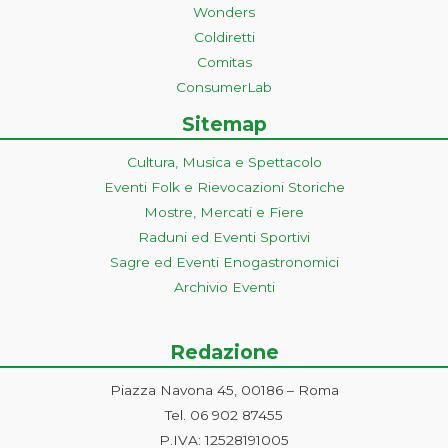
Wonders
Coldiretti
Comitas
ConsumerLab
Sitemap
Cultura, Musica e Spettacolo
Eventi Folk e Rievocazioni Storiche
Mostre, Mercati e Fiere
Raduni ed Eventi Sportivi
Sagre ed Eventi Enogastronomici
Archivio Eventi
Redazione
Piazza Navona 45, 00186 – Roma
Tel. 06 902 87455
P.IVA: 12528191005