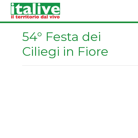
Vai
al
contenuto
54° Festa dei
Ciliegi in Fiore