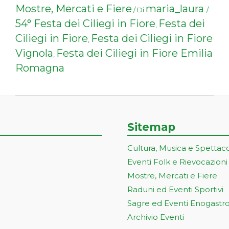
Mostre, Mercati e Fiere
maria_laura
/ Di
/
54° Festa dei Ciliegi in Fiore
Festa dei
,
Ciliegi in Fiore
Festa dei Ciliegi in Fiore
,
Vignola
Festa dei Ciliegi in Fiore Emilia
,
Romagna
Sitemap
Cultura, Musica e Spettac
Eventi Folk e Rievocazioni
Mostre, Mercati e Fiere
Raduni ed Eventi Sportivi
Sagre ed Eventi Enogastr
Archivio Eventi