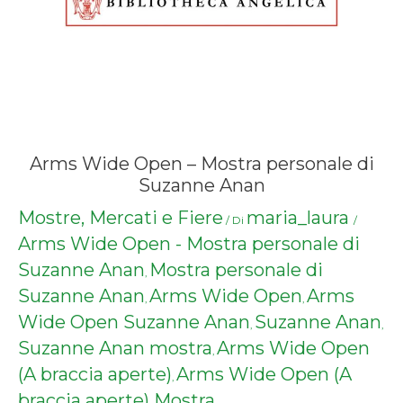
Arms Wide Open – Mostra personale di
Suzanne Anan
Mostre, Mercati e Fiere
maria_laura
/ Di
/
Arms Wide Open - Mostra personale di
Suzanne Anan
Mostra personale di
,
Suzanne Anan
Arms Wide Open
Arms
,
,
Wide Open Suzanne Anan
Suzanne Anan
,
,
Suzanne Anan mostra
Arms Wide Open
,
(A braccia aperte)
Arms Wide Open (A
,
braccia aperte) Mostra