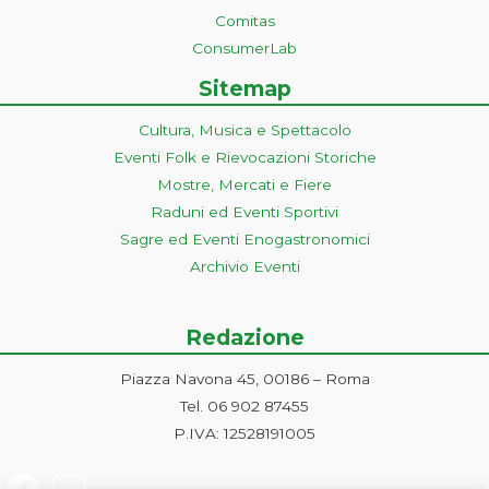
Comitas
ConsumerLab
Sitemap
Cultura, Musica e Spettacolo
Eventi Folk e Rievocazioni Storiche
Mostre, Mercati e Fiere
Raduni ed Eventi Sportivi
Sagre ed Eventi Enogastronomici
Archivio Eventi
Redazione
Piazza Navona 45, 00186 – Roma
Tel. 06 902 87455
P.IVA: 12528191005