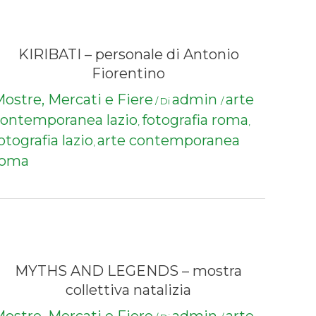
KIRIBATI – personale di Antonio
Fiorentino
ostre, Mercati e Fiere
admin
arte
/ Di
/
ontemporanea lazio
fotografia roma
,
,
otografia lazio
arte contemporanea
,
roma
MYTHS AND LEGENDS – mostra
collettiva natalizia