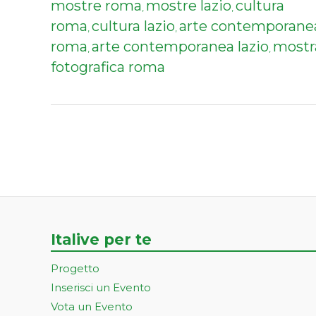
mostre roma
mostre lazio
cultura
,
,
roma
cultura lazio
arte contemporane
,
,
roma
arte contemporanea lazio
mostr
,
,
fotografica roma
Italive per te
Progetto
Inserisci un Evento
Vota un Evento