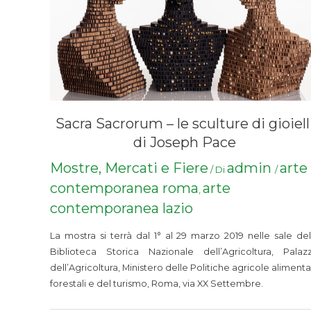
Sacra Sacrorum – le sculture di gioiell
di Joseph Pace
Mostre, Mercati e Fiere
admin
arte
/ Di
/
contemporanea roma
arte
,
contemporanea lazio
La mostra si terrà dal 1° al 29 marzo 2019 nelle sale del
Biblioteca Storica Nazionale dell’Agricoltura, Palaz
dell’Agricoltura, Ministero delle Politiche agricole alimentar
forestali e del turismo, Roma, via XX Settembre.