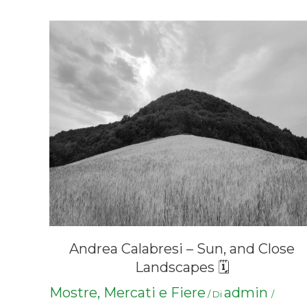
Andrea Calabresi – Sun, and Close
Landscapes 🗓
Mostre, Mercati e Fiere
admin
/ Di
/