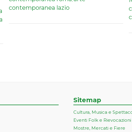
M
contemporanea lazio
a
c
a
Sitemap
Cultura, Musica e Spettac
Eventi Folk e Rievocazioni
Mostre, Mercati e Fiere