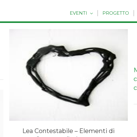
EVENTI
PROGETTO
M
c
Lea Contestabile – Elementi di