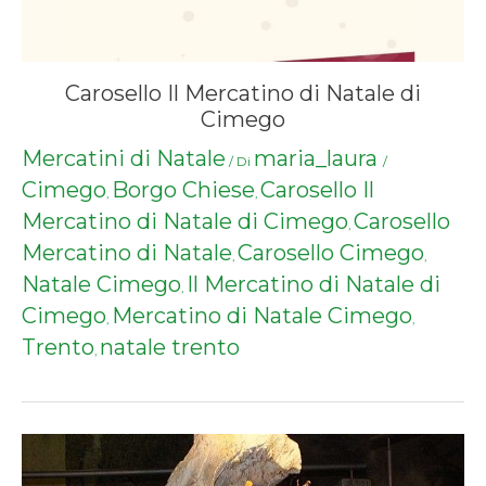
Carosello Il Mercatino di Natale di
Cimego
Mercatini di Natale
maria_laura
/ Di
/
Cimego
Borgo Chiese
Carosello Il
,
,
Mercatino di Natale di Cimego
Carosello
,
Mercatino di Natale
Carosello Cimego
,
,
Natale Cimego
Il Mercatino di Natale di
,
Cimego
Mercatino di Natale Cimego
,
,
Trento
natale trento
,