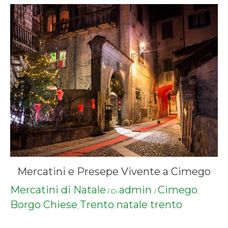
Mercatini e Presepe Vivente a Cimego
Mercatini di Natale
admin
Cimego
/ Di
/
,
Borgo Chiese
Trento
natale trento
,
,