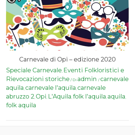
Carnevale di Opi – edizione 2020
Speciale Carnevale
Eventi Folkloristici e
,
Rievocazioni storiche
admin
carnevale
/ Di
/
aquila
carnevale l'aquila
carnevale
,
,
abruzzo 2
Opi
L'Aquila
folk l'aquila
aquila
,
,
,
,
,
folk aquila