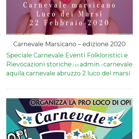
Carnevale Marsicano – edizione 2020
Speciale Carnevale
Eventi Folkloristici e
,
Rievocazioni storiche
admin
carnevale
/ Di
/
aquila
carnevale abruzzo 2
luco dei marsi
,
,