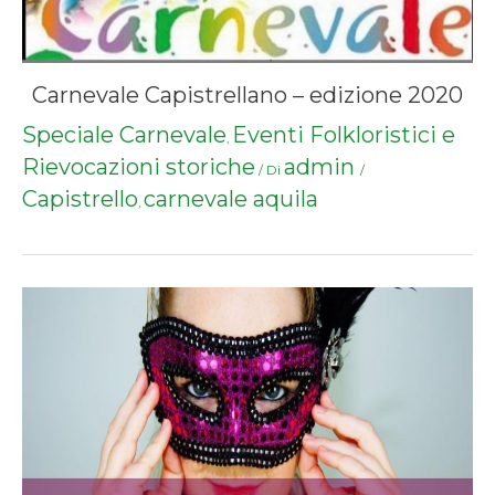
Carnevale Capistrellano – edizione 2020
Speciale Carnevale
Eventi Folkloristici e
,
Rievocazioni storiche
admin
/ Di
/
Capistrello
carnevale aquila
,