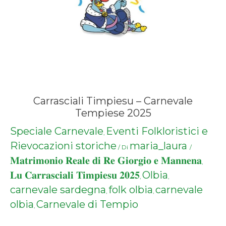
Carrasciali Timpiesu – Carnevale
Tempiese 2025
Speciale Carnevale
Eventi Folkloristici e
,
Rievocazioni storiche
maria_laura
/ Di
/
𝐌𝐚𝐭𝐫𝐢𝐦𝐨𝐧𝐢𝐨 𝐑𝐞𝐚𝐥𝐞 𝐝𝐢 𝐑𝐞 𝐆𝐢𝐨𝐫𝐠𝐢𝐨 𝐞 𝐌𝐚𝐧𝐧𝐞𝐧𝐚
,
𝐋𝐮 𝐂𝐚𝐫𝐫𝐚𝐬𝐜𝐢𝐚𝐥𝐢 𝐓𝐢𝐦𝐩𝐢𝐞𝐬𝐮 𝟐𝟎𝟐𝟓
Olbia
,
,
carnevale sardegna
folk olbia
carnevale
,
,
olbia
Carnevale di Tempio
,