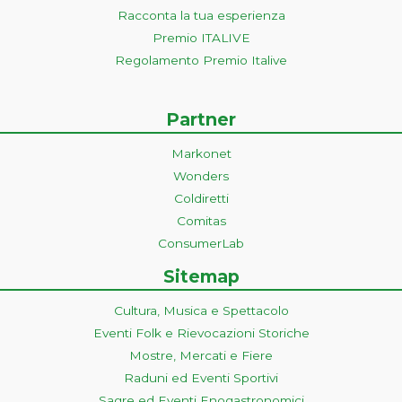
Racconta la tua esperienza
Premio ITALIVE
Regolamento Premio Italive
Partner
Markonet
Wonders
Coldiretti
Comitas
ConsumerLab
Sitemap
Cultura, Musica e Spettacolo
Eventi Folk e Rievocazioni Storiche
Mostre, Mercati e Fiere
Raduni ed Eventi Sportivi
Sagre ed Eventi Enogastronomici