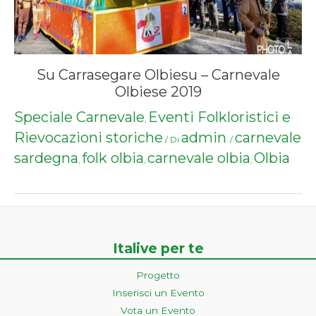
Su Carrasegare Olbiesu – Carnevale
Olbiese 2019
Speciale Carnevale
Eventi Folkloristici e
,
Rievocazioni storiche
admin
carnevale
/ Di
/
sardegna
folk olbia
carnevale olbia
Olbia
,
,
,
Italive per te
Progetto
Inserisci un Evento
Vota un Evento