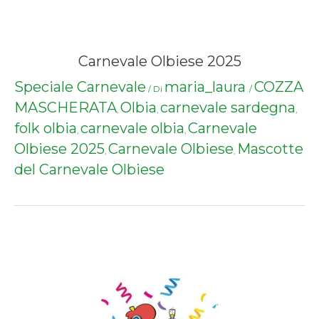
Carnevale Olbiese 2025
Speciale Carnevale
maria_laura
COZZA
/ Di
/
MASCHERATA
Olbia
carnevale sardegna
,
,
,
folk olbia
carnevale olbia
Carnevale
,
,
Olbiese 2025
Carnevale Olbiese
Mascotte
,
,
del Carnevale Olbiese