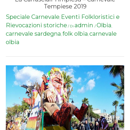
Tempiese 2019
Speciale Carnevale
Eventi Folkloristici e
,
Rievocazioni storiche
admin
Olbia
/ Di
/
,
carnevale sardegna
folk olbia
carnevale
,
,
olbia