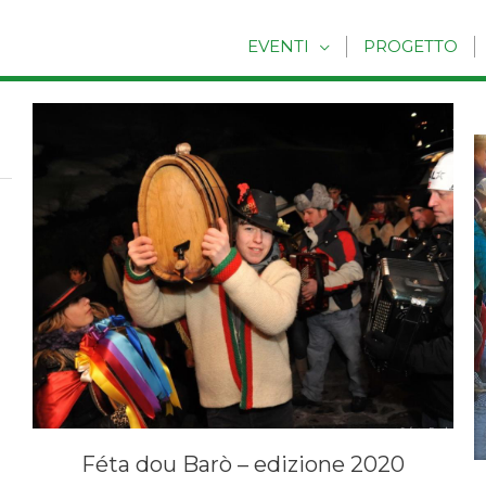
EVENTI
PROGETTO
Féta dou Barò – edizione 2020