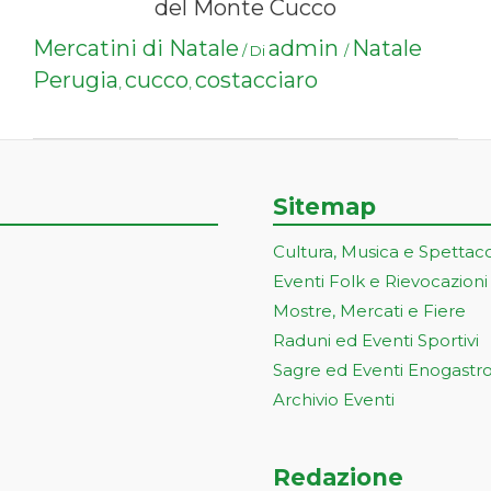
del Monte Cucco
Mercatini di Natale
admin
Natale
/ Di
/
Perugia
cucco
costacciaro
,
,
Sitemap
Cultura, Musica e Spettac
Eventi Folk e Rievocazioni
Mostre, Mercati e Fiere
Raduni ed Eventi Sportivi
Sagre ed Eventi Enogastr
Archivio Eventi
Redazione