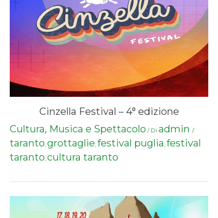
Cinzella Festival – 4° edizione
Cultura, Musica e Spettacolo
admin
/ Di
/
taranto
grottaglie
festival puglia
festival
,
,
,
taranto
cultura taranto
,