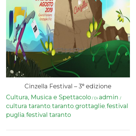
Cinzella Festival – 3° edizione
Cultura, Musica e Spettacolo
admin
/ Di
/
cultura taranto
taranto
grottaglie
festival
,
,
,
puglia
festival taranto
,