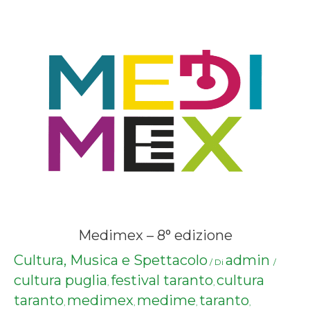
Medimex – 8° edizione
Cultura, Musica e Spettacolo
admin
/ Di
/
cultura puglia
festival taranto
cultura
,
,
taranto
medimex
medime
taranto
,
,
,
,