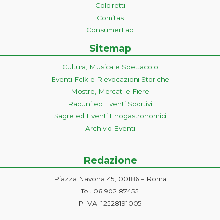
Coldiretti
Comitas
ConsumerLab
Sitemap
Cultura, Musica e Spettacolo
Eventi Folk e Rievocazioni Storiche
Mostre, Mercati e Fiere
Raduni ed Eventi Sportivi
Sagre ed Eventi Enogastronomici
Archivio Eventi
Redazione
Piazza Navona 45, 00186 – Roma
Tel. 06 902 87455
P.IVA: 12528191005