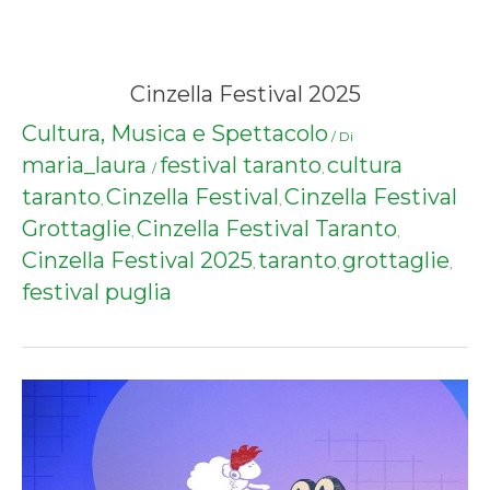
Cinzella Festival 2025
Cultura, Musica e Spettacolo
/ Di
maria_laura
festival taranto
cultura
/
,
taranto
Cinzella Festival
Cinzella Festival
,
,
Grottaglie
Cinzella Festival Taranto
,
,
Cinzella Festival 2025
taranto
grottaglie
,
,
,
festival puglia