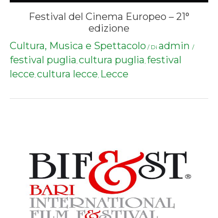
Festival del Cinema Europeo – 21°
edizione
Cultura, Musica e Spettacolo
admin
/ Di
/
festival puglia
cultura puglia
festival
,
,
lecce
cultura lecce
Lecce
,
,