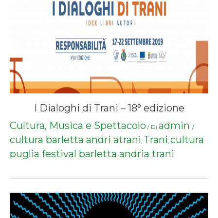
I Dialoghi di Trani – 18° edizione
Cultura, Musica e Spettacolo
admin
/ Di
/
cultura barletta andri atrani
Trani
cultura
,
,
puglia
festival barletta andria trani
,