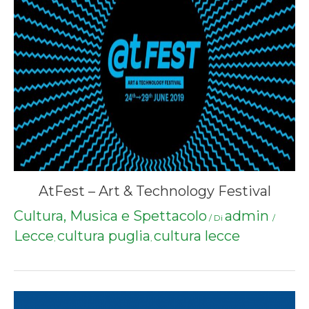
AtFest – Art & Technology Festival
Cultura, Musica e Spettacolo
admin
/ Di
/
Lecce
cultura puglia
cultura lecce
,
,