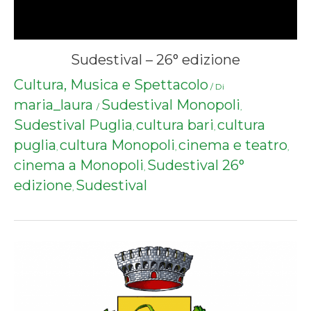
Sudestival – 26° edizione
Cultura, Musica e Spettacolo
/ Di
maria_laura
Sudestival Monopoli
/
,
Sudestival Puglia
cultura bari
cultura
,
,
puglia
cultura Monopoli
cinema e teatro
,
,
,
cinema a Monopoli
Sudestival 26°
,
edizione
Sudestival
,