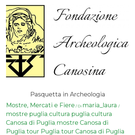
Pasquetta in Archeologia
Mostre, Mercati e Fiere
maria_laura
/ Di
/
mostre puglia
cultura puglia
cultura
,
,
Canosa di Puglia
mostre Canosa di
,
Puglia
tour Puglia
tour Canosa di Puglia
,
,