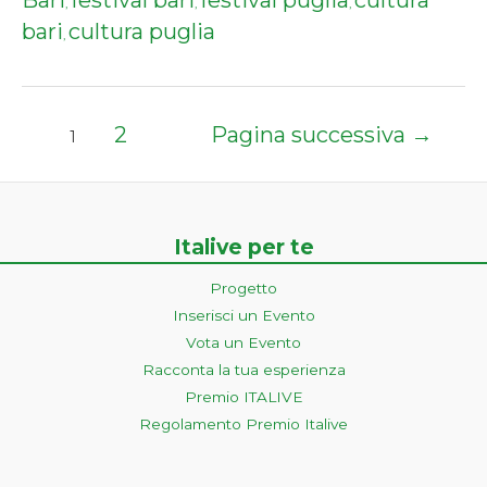
,
,
,
bari
cultura puglia
,
Paginazione
2
Pagina successiva
→
1
degli
articoli
Italive per te
Progetto
Inserisci un Evento
Vota un Evento
Racconta la tua esperienza
Premio ITALIVE
Regolamento Premio Italive