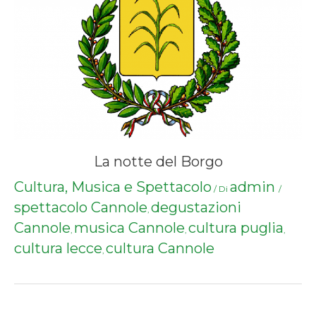
La notte del Borgo
Cultura, Musica e Spettacolo
admin
/ Di
/
spettacolo Cannole
degustazioni
,
Cannole
musica Cannole
cultura puglia
,
,
,
cultura lecce
cultura Cannole
,