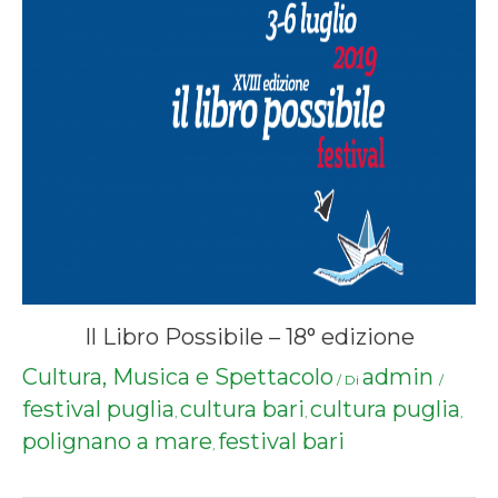
Il Libro Possibile – 18° edizione
Cultura, Musica e Spettacolo
admin
/ Di
/
festival puglia
cultura bari
cultura puglia
,
,
,
polignano a mare
festival bari
,