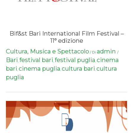
Bif&st Bari International Film Festival –
11° edizione
Cultura, Musica e Spettacolo
admin
/ Di
/
Bari
festival bari
festival puglia
cinema
,
,
,
bari
cinema puglia
cultura bari
cultura
,
,
,
puglia