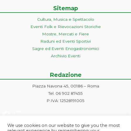
Sitemap
Cultura, Musica e Spettacolo
Eventi Folk e Rievocazioni Storiche
Mostre, Mercati e Fiere
Raduni ed Eventi Sportivi
Sagre ed Eventi Enogastronomici
Archivio Eventi
Redazione
Piazza Navona 45, 00186 – Roma
Tel. 06 902 87455
P.IVA: 12528191005
We use cookies on our website to give you the most
relevant experience by remembering your