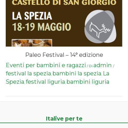
Paleo Festival – 14° edizione
Eventi per bambini e ragazzi
admin
/ Di
/
festival la spezia
bambini la spezia
La
,
,
Spezia
festival liguria
bambini liguria
,
,
Italive per te