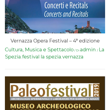
Vernazza Opera Festival – 4° edizione
Cultura, Musica e Spettacolo
admin
La
/ Di
/
Spezia
festival la spezia
vernazza
,
,