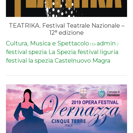
TEATRIKA. Festival Teatrale Nazionale –
12° edizione
Cultura, Musica e Spettacolo
admin
/ Di
/
festival spezia
La Spezia
festival liguria
,
,
,
festival la spezia
Castelnuovo Magra
,