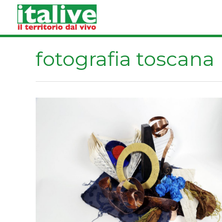
Vai
al
contenuto
fotografia toscana