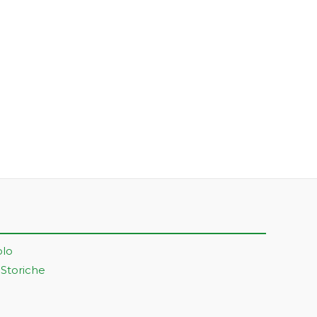
olo
 Storiche