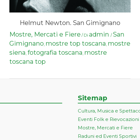
Helmut Newton. San Gimignano
Mostre, Mercati e Fiere
admin
San
/ Di
/
Gimignano
mostre top toscana
mostre
,
,
siena
fotografia toscana
mostre
,
,
toscana top
Sitemap
Cultura, Musica e Spettac
Eventi Folk e Rievocazioni
Mostre, Mercati e Fiere
Raduni ed Eventi Sportivi