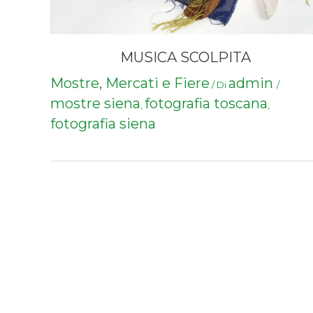
MUSICA SCOLPITA
Mostre, Mercati e Fiere
admin
/ Di
/
mostre siena
fotografia toscana
,
,
fotografia siena