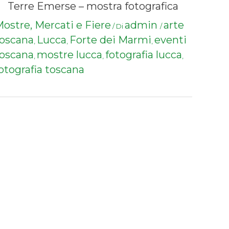
Terre Emerse – mostra fotografica
ostre, Mercati e Fiere
admin
arte
/ Di
/
oscana
Lucca
Forte dei Marmi
eventi
,
,
,
oscana
mostre lucca
fotografia lucca
,
,
,
otografia toscana