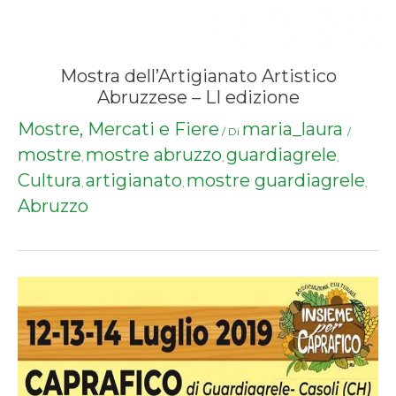
Mostra dell’Artigianato Artistico
Abruzzese – LI edizione
Mostre, Mercati e Fiere
maria_laura
/ Di
/
mostre
mostre abruzzo
guardiagrele
,
,
,
Cultura
artigianato
mostre guardiagrele
,
,
,
Abruzzo