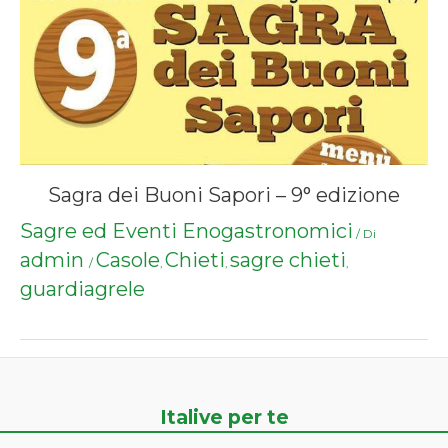
Sagra dei Buoni Sapori – 9° edizione
Sagre ed Eventi Enogastronomici
/ Di
admin
Casole
Chieti
sagre chieti
/
,
,
,
guardiagrele
Italive per te