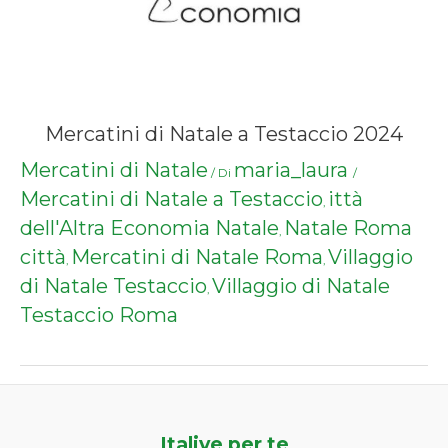
Mercatini di Natale a Testaccio 2024
Mercatini di Natale
maria_laura
/ Di
/
Mercatini di Natale a Testaccio
ittà
,
dell'Altra Economia Natale
Natale Roma
,
città
Mercatini di Natale Roma
Villaggio
,
,
di Natale Testaccio
Villaggio di Natale
,
Testaccio Roma
Italive per te