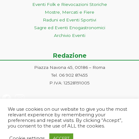
Eventi Folk e Rievocazioni Storiche
Mostre, Mercati e Fiere
Raduni ed Eventi Sportivi
Sagre ed Eventi Enogastronomici
Archivio Eventi
Redazione
Piazza Navona 45, 00186 – Roma
Tel. 06 902 87455
P.IVA: 12528191005
We use cookies on our website to give you the most
relevant experience by remembering your
preferences and repeat visits. By clicking “Accept”,
you consent to the use of ALL the cookies.
Progetto ideato e gestito dalla Markonet srl - Piazza Navona 45, 00186
Cookie settings
ACCEPT