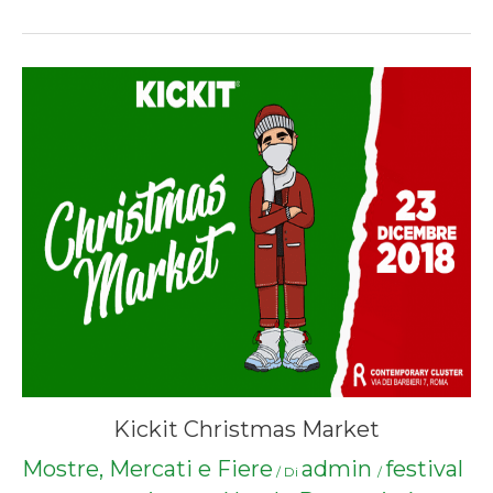
Kickit Christmas Market
Mostre, Mercati e Fiere
admin
festival
/ Di
/