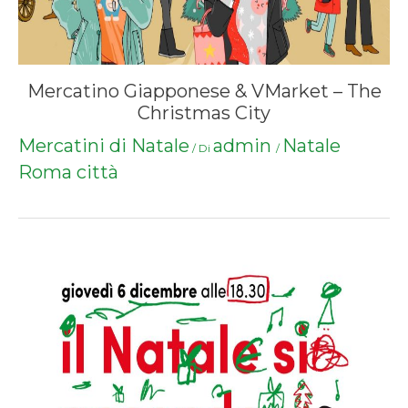
Mercatino Giapponese & VMarket – The
Christmas City
Mercatini di Natale
admin
Natale
/ Di
/
Roma città