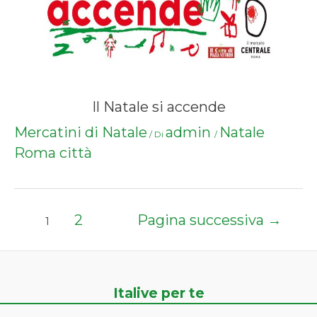
Il Natale si accende
Mercatini di Natale
admin
Natale
/ Di
/
Roma città
Paginazione
2
Pagina successiva
→
1
degli
articoli
Italive per te