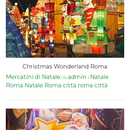
Christmas Wonderland Roma
Mercatini di Natale
admin
Natale
/ Di
/
Roma
Natale Roma città
roma città
,
,