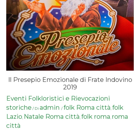
Il Presepio Emozionale di Frate Indovino
2019
Eventi Folkloristici e Rievocazioni
storiche
admin
folk Roma città
folk
/ Di
/
,
Lazio
Natale Roma città
folk roma
roma
,
,
,
città