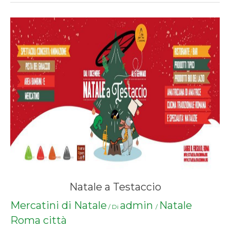
Natale a Testaccio
Mercatini di Natale
admin
Natale
/ Di
/
Roma città