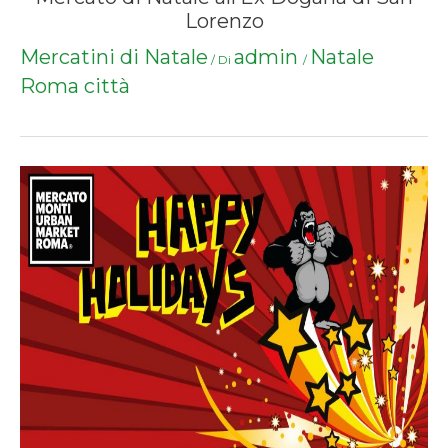
Lorenzo
Mercatini di Natale
admin
Natale
/ Di
/
Roma città