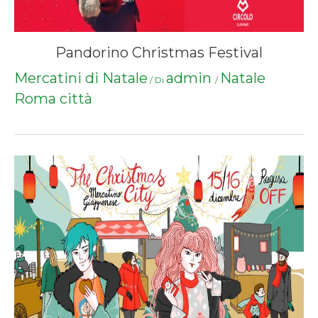
Pandorino Christmas Festival
Mercatini di Natale
admin
Natale
/ Di
/
Roma città