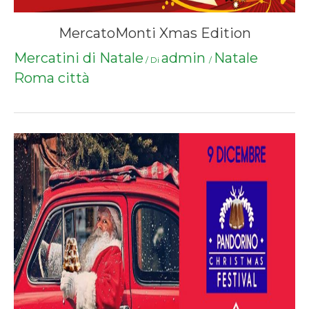
MercatoMonti Xmas Edition
Mercatini di Natale
admin
Natale
/ Di
/
Roma città