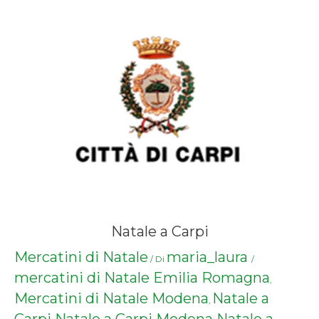
Natale a Carpi
Mercatini di Natale
maria_laura
/ Di
/
mercatini di Natale Emilia Romagna
,
Mercatini di Natale Modena
Natale a
,
Carpi
Natale a Carpi Modena
Natale a