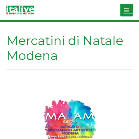
Vai
al
Main
contenuto
Men
Mercatini di Natale
Modena