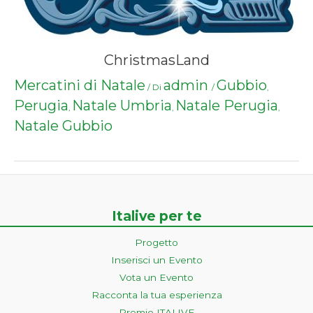
ChristmasLand
Mercatini di Natale
admin
Gubbio
/ Di
/
,
Perugia
Natale Umbria
Natale Perugia
,
,
,
Natale Gubbio
Italive per te
Progetto
Inserisci un Evento
Vota un Evento
Racconta la tua esperienza
Premio ITALIVE