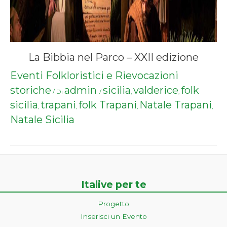
La Bibbia nel Parco – XXII edizione
Eventi Folkloristici e Rievocazioni
storiche
admin
sicilia
valderice
folk
/ Di
/
,
,
sicilia
trapani
folk Trapani
Natale Trapani
,
,
,
,
Natale Sicilia
Italive per te
Progetto
Inserisci un Evento