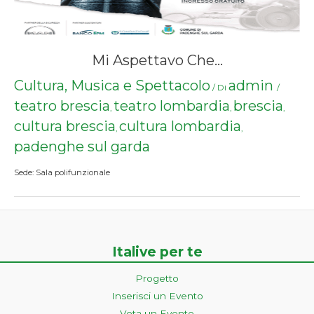
Mi Aspettavo Che…
Cultura, Musica e Spettacolo
admin
/ Di
/
teatro brescia
teatro lombardia
brescia
,
,
,
cultura brescia
cultura lombardia
,
,
padenghe sul garda
Sede: Sala polifunzionale
Italive per te
Progetto
Inserisci un Evento
Vota un Evento