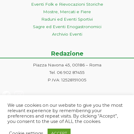
Eventi Folk e Rievocazioni Storiche
Mostre, Mercati e Fiere
Raduni ed Eventi Sportivi
Sagre ed Eventi Enogastronomici
Archivio Eventi
Redazione
Piazza Navona 45, 00186 – Roma
Tel. 06 902 87455
P.IVA: 12528191005
We use cookies on our website to give you the most
relevant experience by remembering your
preferences and repeat visits. By clicking “Accept”,
you consent to the use of ALL the cookies.
Progetto ideato e gestito dalla Markonet srl - Piazza Navona 45, 00186
Cookie settings
ACCEPT