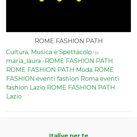
ROME FASHION PATH
Cultura, Musica e Spettacolo
/ Di
maria_laura
ROME FASHION PATH
/
,
ROME FASHION PATH Moda
ROME
,
FASHION
eventi fashion Roma
eventi
,
,
fashion Lazio
ROME FASHION PATH
,
Lazio
Italive per te