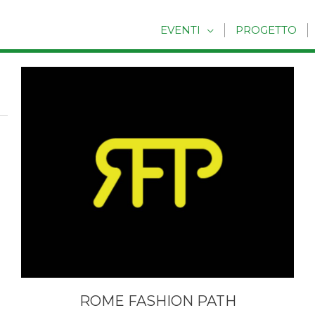
EVENTI
PROGETTO
ROME FASHION PATH