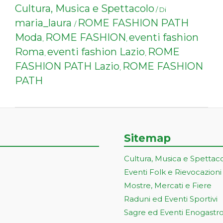
Cultura, Musica e Spettacolo
/ Di
maria_laura
ROME FASHION PATH
/
Moda
ROME FASHION
eventi fashion
,
,
Roma
eventi fashion Lazio
ROME
,
,
FASHION PATH Lazio
ROME FASHION
,
PATH
Sitemap
Cultura, Musica e Spettac
Eventi Folk e Rievocazioni
Mostre, Mercati e Fiere
Raduni ed Eventi Sportivi
Sagre ed Eventi Enogastr