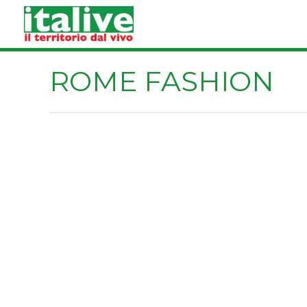
Vai
al
contenuto
ROME FASHION