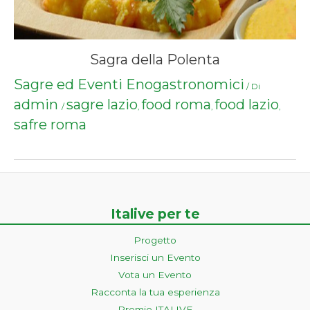
Sagra della Polenta
Sagre ed Eventi Enogastronomici
/ Di
admin
sagre lazio
food roma
food lazio
/
,
,
,
safre roma
Italive per te
Progetto
Inserisci un Evento
Vota un Evento
Racconta la tua esperienza
Premio ITALIVE