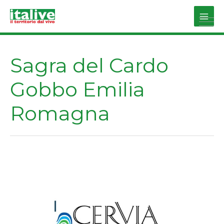
Vai
al
Main
contenuto
Men
Sagra del Cardo
Gobbo Emilia
Romagna