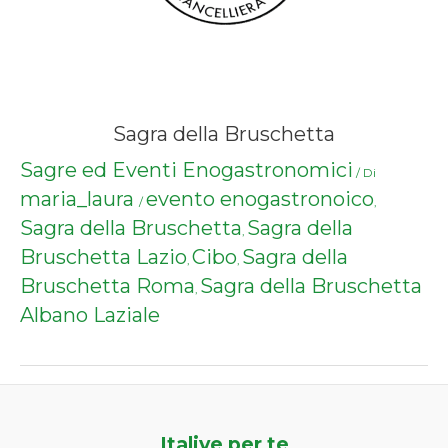
Sagra della Bruschetta
Sagre ed Eventi Enogastronomici
/ Di
maria_laura
evento enogastronoico
/
,
Sagra della Bruschetta
Sagra della
,
Bruschetta Lazio
Cibo
Sagra della
,
,
Bruschetta Roma
Sagra della Bruschetta
,
Albano Laziale
Italive per te