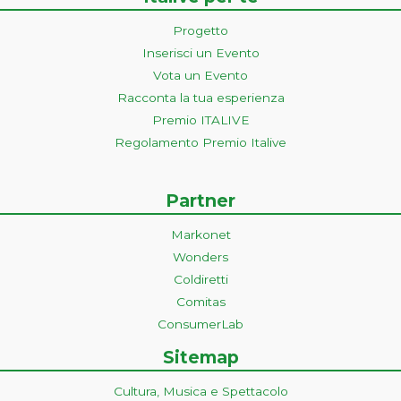
Progetto
Inserisci un Evento
Vota un Evento
Racconta la tua esperienza
Premio ITALIVE
Regolamento Premio Italive
Partner
Markonet
Wonders
Coldiretti
Comitas
ConsumerLab
Sitemap
Cultura, Musica e Spettacolo