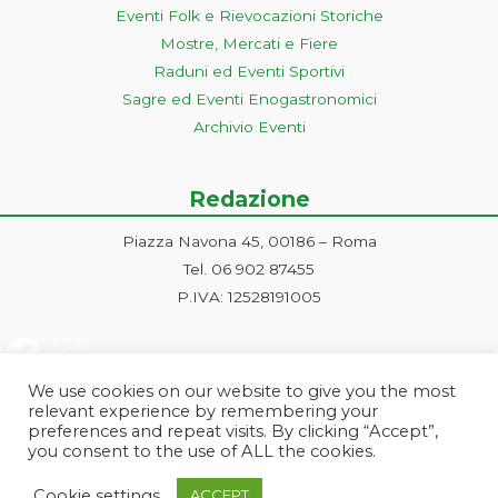
Eventi Folk e Rievocazioni Storiche
Mostre, Mercati e Fiere
Raduni ed Eventi Sportivi
Sagre ed Eventi Enogastronomici
Archivio Eventi
Redazione
Piazza Navona 45, 00186 – Roma
Tel. 06 902 87455
P.IVA: 12528191005
We use cookies on our website to give you the most
relevant experience by remembering your
preferences and repeat visits. By clicking “Accept”,
you consent to the use of ALL the cookies.
Progetto ideato e gestito dalla Markonet srl - Piazza Navona 45, 00186
Cookie settings
ACCEPT