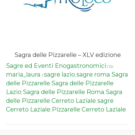
Sagra delle Pizzarelle – XLV edizione
Sagre ed Eventi Enogastronomici
/ Di
maria_laura
sagre lazio
sagre roma
Sagra
/
,
,
delle Pizzarelle
Sagra delle Pizzarelle
,
Lazio
Sagra delle Pizzarelle Roma
Sagra
,
,
delle Pizzarelle Cerreto Laziale
sagre
,
Cerreto Laziale
Pizzarelle Cerreto Laziale
,