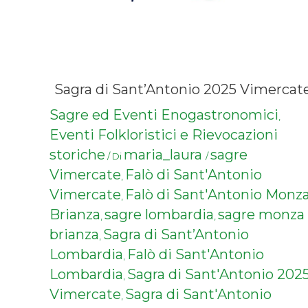
Sagra di Sant’Antonio 2025 Vimercat
Sagre ed Eventi Enogastronomici
,
Eventi Folkloristici e Rievocazioni
storiche
maria_laura
sagre
/ Di
/
Vimercate
Falò di Sant'Antonio
,
Vimercate
Falò di Sant'Antonio Monz
,
Brianza
sagre lombardia
sagre monza
,
,
brianza
Sagra di Sant’Antonio
,
Lombardia
Falò di Sant'Antonio
,
Lombardia
Sagra di Sant'Antonio 202
,
Vimercate
Sagra di Sant'Antonio
,