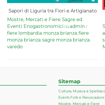
Sapori di Liguria tra Fiori e Artigianato
Mostre, Mercati e Fiere
Sagre ed
,
Eventi Enogastronomici
admin
S
/ Di
/
fiere lombardia
monza brianza
fiere
,
,
monza brianza
sagre monza brianza
s
,
,
varedo
Sitemap
Cultura, Musica e Spettac
Eventi Folk e Rievocazioni
Mostre, Mercati e Fiere